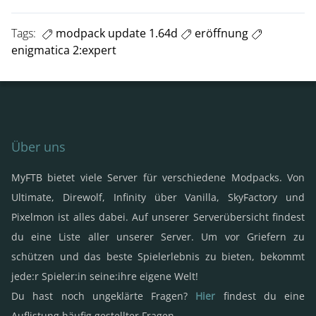
Tags:
modpack update 1.64d
eröffnung
enigmatica 2:expert
Über uns
MyFTB bietet viele Server für verschiedene Modpacks. Von
Ultimate, Direwolf, Infinity über Vanilla, SkyFactory und
Pixelmon ist alles dabei. Auf unserer Serverübersicht findest
du eine Liste aller unserer Server. Um vor Griefern zu
schützen und das beste Spielerlebnis zu bieten, bekommt
jede:r Spieler:in seine:ihre eigene Welt!
Du hast noch ungeklärte Fragen?
Hier
findest du eine
Auflistung häufig gestellter Fragen.