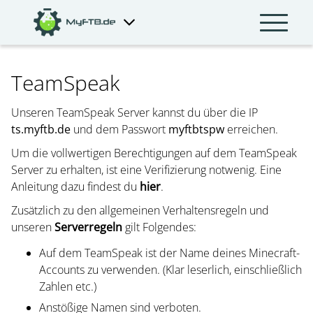
TeamSpeak
Unseren TeamSpeak Server kannst du über die IP
ts.myftb.de
und dem Passwort
myftbtspw
erreichen.
Um die vollwertigen Berechtigungen auf dem TeamSpeak
Server zu erhalten, ist eine Verifizierung notwenig. Eine
Anleitung dazu findest du
hier
.
Zusätzlich zu den allgemeinen Verhaltensregeln und
unseren
Serverregeln
gilt Folgendes:
Auf dem TeamSpeak ist der Name deines Minecraft-
Accounts zu verwenden. (Klar leserlich, einschließlich
Zahlen etc.)
Anstößige Namen sind verboten.