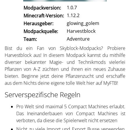
1.0.7
Modpackversion:
1.12.2
Minecraft-Version:
glowing_golem
Herausgeber:
Harvestblock
Modpackquelle:
Adventure
Team:
Bist du ein Fan von Skyblock-Modpacks? Probiere
Harvestblock aus! In diesem Modpack kannst du mithilfe
diverser bekannter Magie- und Technikmods vielerlei
Pflanzen von A-Z züchten und ihnen ein neues Zuhause
bieten. Beginne jetzt deine Pflanzenzucht und erschaffe
aus dem Nichts deine eigene tolle Welt hier auf MyFTB!
Serverspezifische Regeln
Pro Welt sind maximal 5 Compact Machines erlaubt.
Das Ineinanderbauen von Compact Machines ist
verboten, da diese die Spielerwelt nicht ersetzen
Nicht zu viele Import und Export Busse verwenden,