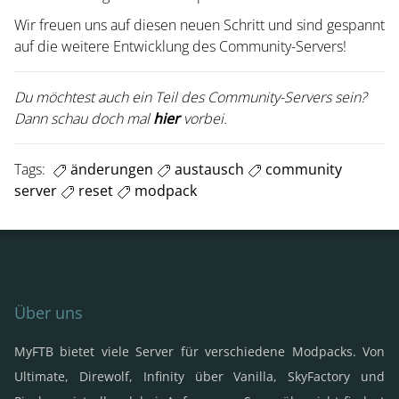
Wir freuen uns auf diesen neuen Schritt und sind gespannt
auf die weitere Entwicklung des Community-Servers!
Du möchtest auch ein Teil des Community-Servers sein?
Dann schau doch mal
hier
vorbei.
Tags:
änderungen
austausch
community
server
reset
modpack
Über uns
MyFTB bietet viele Server für verschiedene Modpacks. Von
Ultimate, Direwolf, Infinity über Vanilla, SkyFactory und