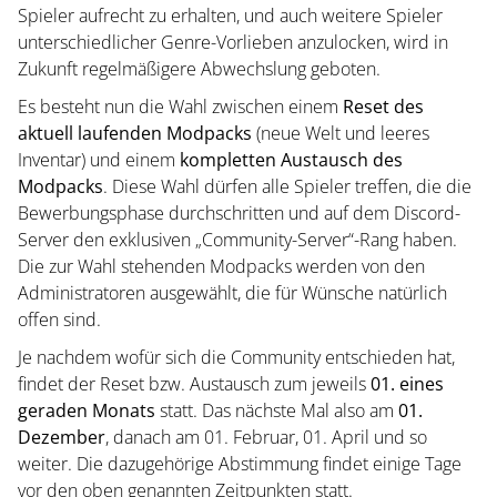
Spieler aufrecht zu erhalten, und auch weitere Spieler
unterschiedlicher Genre-Vorlieben anzulocken, wird in
Zukunft regelmäßigere Abwechslung geboten.
Es besteht nun die Wahl zwischen einem
Reset des
aktuell laufenden Modpacks
(neue Welt und leeres
Inventar) und einem
kompletten Austausch des
Modpacks
. Diese Wahl dürfen alle Spieler treffen, die die
Bewerbungsphase durchschritten und auf dem Discord-
Server den exklusiven „Community-Server“-Rang haben.
Die zur Wahl stehenden Modpacks werden von den
Administratoren ausgewählt, die für Wünsche natürlich
offen sind.
Je nachdem wofür sich die Community entschieden hat,
findet der Reset bzw. Austausch zum jeweils
01. eines
geraden Monats
statt. Das nächste Mal also am
01.
Dezember
, danach am 01. Februar, 01. April und so
weiter. Die dazugehörige Abstimmung findet einige Tage
vor den oben genannten Zeitpunkten statt.