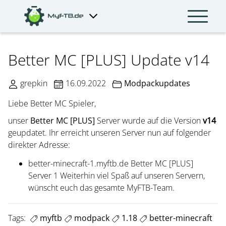
Better MC [PLUS] Update v14
grepkin
16.09.2022
Modpackupdates
Liebe Better MC Spieler,
unser
Better MC [PLUS]
Server wurde auf die Version
v14
geupdatet. Ihr erreicht unseren Server nun auf folgender
direkter Adresse:
better-minecraft-1.myftb.de Better MC [PLUS]
Server 1 Weiterhin viel Spaß auf unseren Servern,
wünscht euch das gesamte MyFTB-Team.
Tags:
myftb
modpack
1.18
better-minecraft