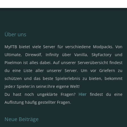
Über uns
MyFTB bietet viele Server für verschiedene Modpacks. Von
Ultimate, Direwolf, Infinity über Vanilla, SkyFactory und
Pixelmon ist alles dabei. Auf unserer Serverübersicht findest
du eine Liste aller unserer Server. Um vor Griefern zu
schützen und das beste Spielerlebnis zu bieten, bekommt
jede:r Spieler:in seine:ihre eigene Welt!
Du hast noch ungeklärte Fragen?
Hier
findest du eine
Auflistung häufig gestellter Fragen.
Neue Beiträge