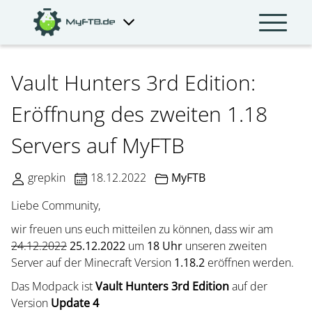
Vault Hunters 3rd Edition:
Eröffnung des zweiten 1.18
Servers auf MyFTB
grepkin
18.12.2022
MyFTB
Liebe Community,
wir freuen uns euch mitteilen zu können, dass wir am
24.12.2022
25.12.2022
um
18 Uhr
unseren zweiten
Server auf der Minecraft Version
1.18.2
eröffnen werden.
Das Modpack ist
Vault Hunters 3rd Edition
auf der
Version
Update 4