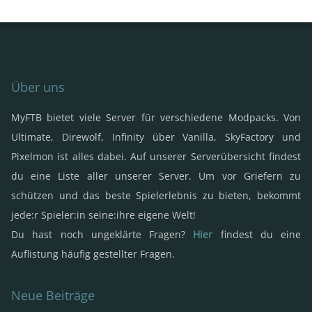
Über uns
MyFTB bietet viele Server für verschiedene Modpacks. Von
Ultimate, Direwolf, Infinity über Vanilla, SkyFactory und
Pixelmon ist alles dabei. Auf unserer Serverübersicht findest
du eine Liste aller unserer Server. Um vor Griefern zu
schützen und das beste Spielerlebnis zu bieten, bekommt
jede:r Spieler:in seine:ihre eigene Welt!
Du hast noch ungeklärte Fragen?
Hier
findest du eine
Auflistung häufig gestellter Fragen.
Neue Beiträge