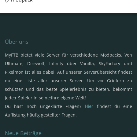
Über uns
MyFTB bietet viele Server für verschiedene Modpacks. Von
Ultimate, Direwolf, Infinity über Vanilla, SkyFactory und
Pixelmon ist alles dabei. Auf unserer Serverübersicht findest
du eine Liste aller unserer Server. Um vor Griefern zu
schützen und das beste Spielerlebnis zu bieten, bekommt
jede:r Spieler:in seine:ihre eigene Welt!
Du hast noch ungeklärte Fragen?
Hier
findest du eine
Auflistung häufig gestellter Fragen.
Neue Beiträge