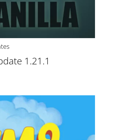
tes
pdate 1.21.1