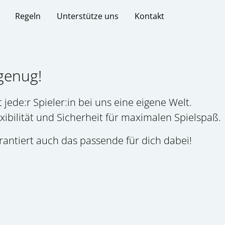
Regeln
Unterstütze uns
Kontakt
 genug!
de:r Spieler:in bei uns eine eigene Welt.
exibilität und Sicherheit für maximalen Spielspaß.
rantiert auch das passende für dich dabei!