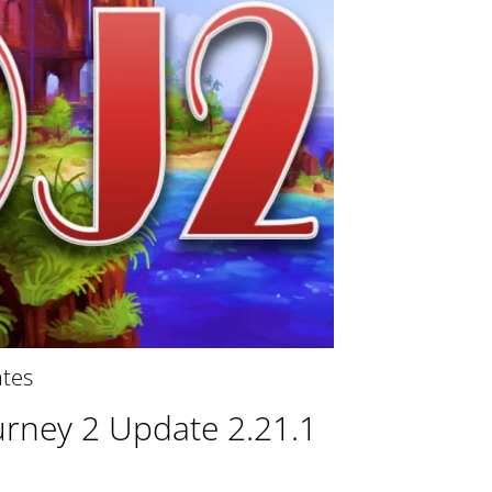
tes
urney 2 Update 2.21.1