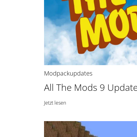
Modpackupdates
All The Mods 9 Update
Jetzt lesen