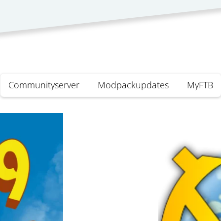
Communityserver
Modpackupdates
MyFTB