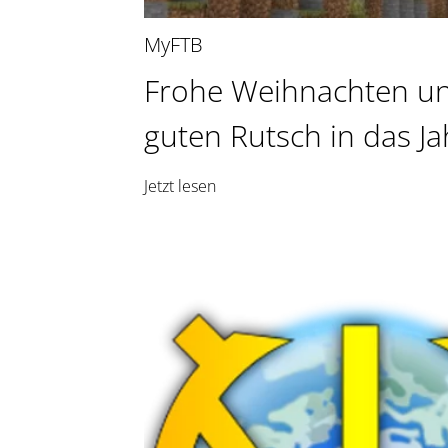
MyFTB
Frohe Weihnachten un
guten Rutsch in das Ja
Jetzt lesen