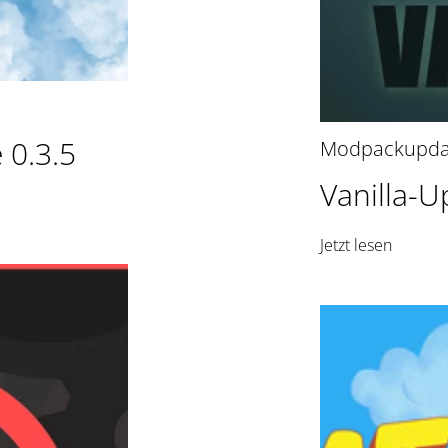
 0.3.5
Modpackupda
Vanilla-U
Jetzt lesen