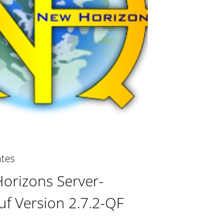
tes
orizons Server-
f Version 2.7.2-QF