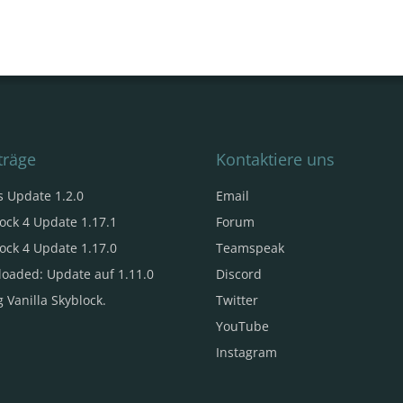
träge
Kontaktiere uns
s Update 1.2.0
Email
ock 4 Update 1.17.1
Forum
ock 4 Update 1.17.0
Teamspeak
loaded: Update auf 1.11.0
Discord
 Vanilla Skyblock.
Twitter
YouTube
Instagram