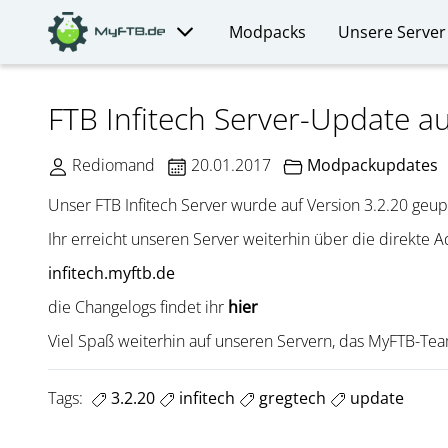
Modpacks
Unsere Server
FTB Infitech Server-Update au
Rediomand
20.01.2017
Modpackupdates
Unser FTB Infitech Server wurde auf Version 3.2.20 geup
Ihr erreicht unseren Server weiterhin über die direkte A
infitech.myftb.de
die Changelogs findet ihr
hier
Viel Spaß weiterhin auf unseren Servern, das MyFTB-Te
Tags:
3.2.20
infitech
gregtech
update