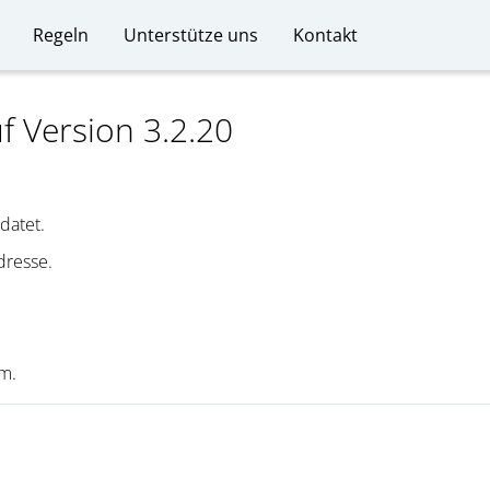
Regeln
Unterstütze uns
Kontakt
f Version 3.2.20
datet.
dresse.
am.