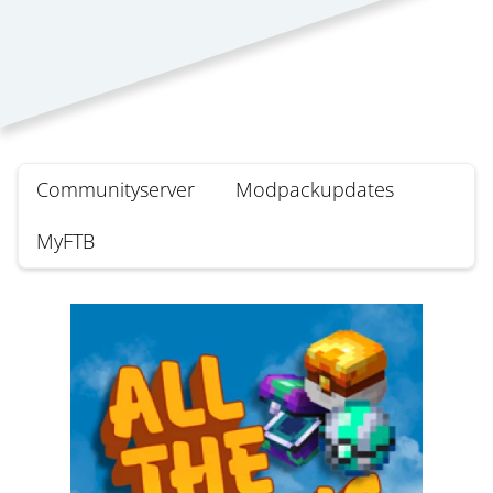
Communityserver
Modpackupdates
MyFTB