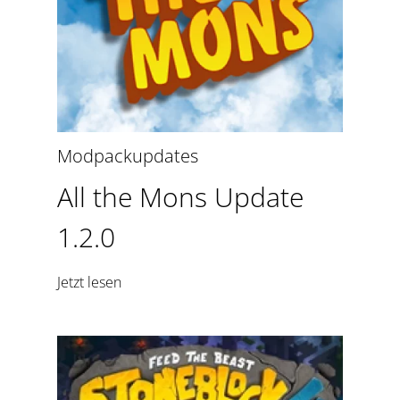
Modpackupdates
All the Mons Update
1.2.0
Jetzt lesen