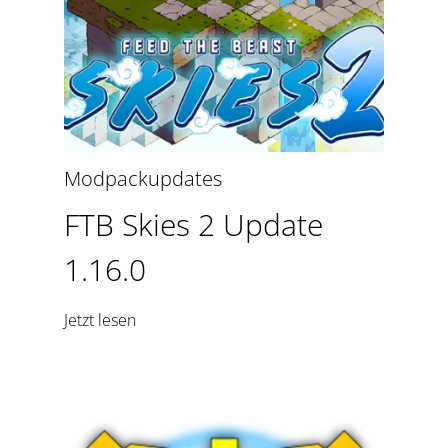
Modpackupdates
FTB Skies 2 Update
1.16.0
Jetzt lesen