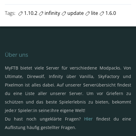
Tags:
1.10.2
infinity
update
lite
1.6.0
Über uns
MyFTB bietet viele Server für verschiedene Modpacks. Von
Ultimate, Direwolf, Infinity über Vanilla, SkyFactory und
Pixelmon ist alles dabei. Auf unserer Serverübersicht findest
du eine Liste aller unserer Server. Um vor Griefern zu
schützen und das beste Spielerlebnis zu bieten, bekommt
jede:r Spieler:in seine:ihre eigene Welt!
Du hast noch ungeklärte Fragen?
Hier
findest du eine
Auflistung häufig gestellter Fragen.