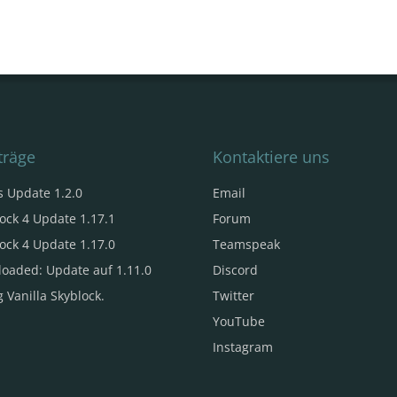
träge
Kontaktiere uns
s Update 1.2.0
Email
ock 4 Update 1.17.1
Forum
ock 4 Update 1.17.0
Teamspeak
loaded: Update auf 1.11.0
Discord
 Vanilla Skyblock.
Twitter
YouTube
Instagram