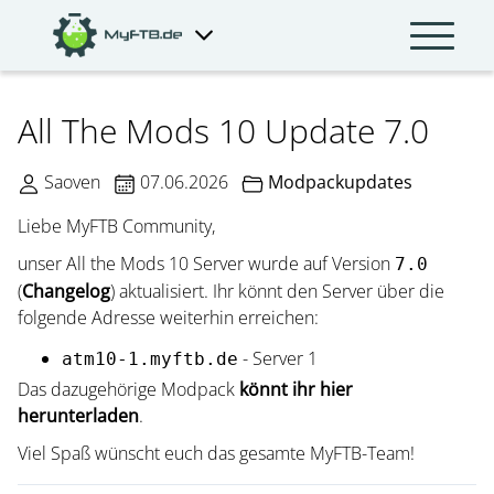
All The Mods 10 Update 7.0
Saoven
07.06.2026
Modpackupdates
Liebe MyFTB Community,
unser All the Mods 10 Server wurde auf Version
7.0
(
Changelog
) aktualisiert. Ihr könnt den Server über die
folgende Adresse weiterhin erreichen:
- Server 1
atm10-1.myftb.de
Das dazugehörige Modpack
könnt ihr hier
herunterladen
.
Viel Spaß wünscht euch das gesamte MyFTB-Team!