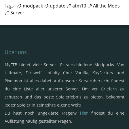
Tags:
modpack
update
atm10
All the Mods
Server
Über uns
MyFTB bietet viele Server für verschiedene Modpacks. Von
Ultimate, Direwolf, Infinity über Vanilla, SkyFactory und
Pixelmon ist alles dabei. Auf unserer Serverübersicht findest
du eine Liste aller unserer Server. Um vor Griefern zu
schützen und das beste Spielerlebnis zu bieten, bekommt
jede:r Spieler:in seine:ihre eigene Welt!
Du hast noch ungeklärte Fragen?
Hier
findest du eine
Auflistung häufig gestellter Fragen.