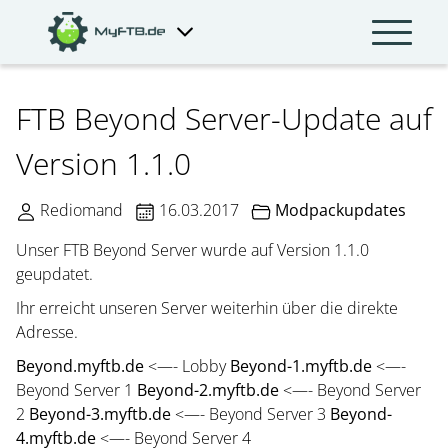
FTB Beyond Server-Update auf
Version 1.1.0
Rediomand
16.03.2017
Modpackupdates
Unser FTB Beyond Server wurde auf Version 1.1.0
geupdatet.
Ihr erreicht unseren Server weiterhin über die direkte
Adresse.
Beyond.myftb.de
<—- Lobby
Beyond-1.myftb.de
<—-
Beyond Server 1
Beyond-2.myftb.de
<—- Beyond Server
2
Beyond-3.myftb.de
<—- Beyond Server 3
Beyond-
4.myftb.de
<—- Beyond Server 4