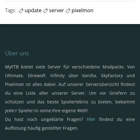
Tags:
update
server
pixelmon
Über uns
MyFTB bietet viele Server für verschiedene Modpacks. Von
Ultimate, Direwolf, Infinity über Vanilla, SkyFactory und
Pixelmon ist alles dabei. Auf unserer Serverübersicht findest
du eine Liste aller unserer Server. Um vor Griefern zu
schützen und das beste Spielerlebnis zu bieten, bekommt
jede:r Spieler:in seine:ihre eigene Welt!
Du hast noch ungeklärte Fragen?
Hier
findest du eine
Auflistung häufig gestellter Fragen.