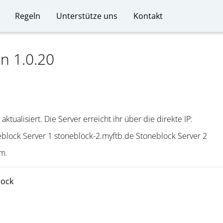
Regeln
Unterstütze uns
Kontakt
n 1.0.20
tualisiert. Die Server erreicht ihr über die direkte IP:
block Server 1 stoneblock-2.myftb.de Stoneblock Server 2
am.
lock