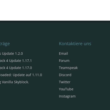
träge
Kontaktiere uns
s Update 1.2.0
Email
ock 4 Update 1.17.1
Forum
ock 4 Update 1.17.0
Teamspeak
loaded: Update auf 1.11.0
Discord
 Vanilla Skyblock.
Twitter
YouTube
Instagram