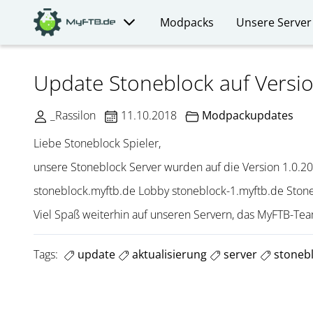
Modpacks
Unsere Server
Update Stoneblock auf Versio
_Rassilon
11.10.2018
Modpackupdates
Liebe Stoneblock Spieler,
unsere Stoneblock Server wurden auf die Version 1.0.20 ak
stoneblock.myftb.de Lobby stoneblock-1.myftb.de Stone
Viel Spaß weiterhin auf unseren Servern, das MyFTB-Te
Tags:
update
aktualisierung
server
stoneb