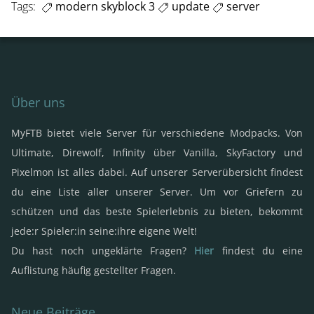
Tags:
modern skyblock 3
update
server
Über uns
MyFTB bietet viele Server für verschiedene Modpacks. Von
Ultimate, Direwolf, Infinity über Vanilla, SkyFactory und
Pixelmon ist alles dabei. Auf unserer Serverübersicht findest
du eine Liste aller unserer Server. Um vor Griefern zu
schützen und das beste Spielerlebnis zu bieten, bekommt
jede:r Spieler:in seine:ihre eigene Welt!
Du hast noch ungeklärte Fragen?
Hier
findest du eine
Auflistung häufig gestellter Fragen.
Neue Beiträge