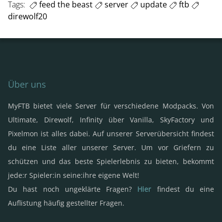
Tags:
feed the beast
server
update
ftb
direwolf20
Über uns
MyFTB bietet viele Server für verschiedene Modpacks. Von
Ultimate, Direwolf, Infinity über Vanilla, SkyFactory und
Pixelmon ist alles dabei. Auf unserer Serverübersicht findest
du eine Liste aller unserer Server. Um vor Griefern zu
schützen und das beste Spielerlebnis zu bieten, bekommt
jede:r Spieler:in seine:ihre eigene Welt!
Du hast noch ungeklärte Fragen?
Hier
findest du eine
Auflistung häufig gestellter Fragen.