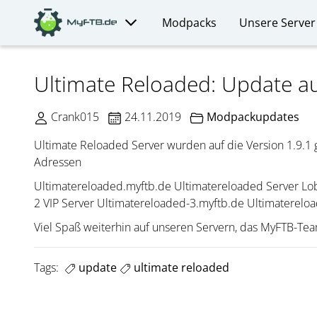
Modpacks
Unsere Server
Ultimate Reloaded: Update au
Crank015
24.11.2019
Modpackupdates
Ultimate Reloaded Server wurden auf die Version 1.9.1 g
Adressen
Ultimatereloaded.myftb.de Ultimatereloaded Server Lo
2 VIP Server Ultimatereloaded-3.myftb.de Ultimaterel
Viel Spaß weiterhin auf unseren Servern, das MyFTB-Te
Tags:
update
ultimate reloaded