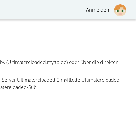
Anmelden
bby (Ultimatereloaded.myftb.de) oder über die direkten
 Server Ultimatereloaded-2.myftb.de Ultimatereloaded-
matereloaded-Sub