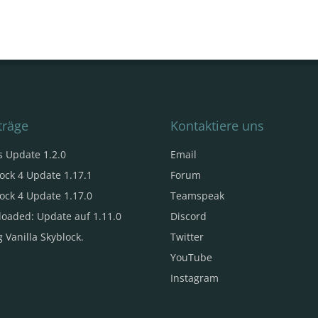
träge
Kontaktiere uns
s Update 1.2.0
Email
ock 4 Update 1.17.1
Forum
ock 4 Update 1.17.0
Teamspeak
loaded: Update auf 1.11.0
Discord
 Vanilla Skyblock.
Twitter
YouTube
Instagram