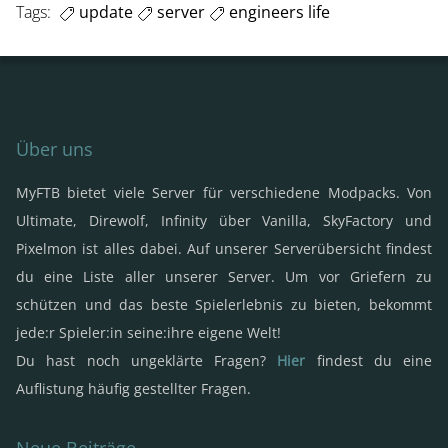
Tags:
update
server
engineers life
Über uns
MyFTB bietet viele Server für verschiedene Modpacks. Von
Ultimate, Direwolf, Infinity über Vanilla, SkyFactory und
Pixelmon ist alles dabei. Auf unserer Serverübersicht findest
du eine Liste aller unserer Server. Um vor Griefern zu
schützen und das beste Spielerlebnis zu bieten, bekommt
jede:r Spieler:in seine:ihre eigene Welt!
Du hast noch ungeklärte Fragen?
Hier
findest du eine
Auflistung häufig gestellter Fragen.