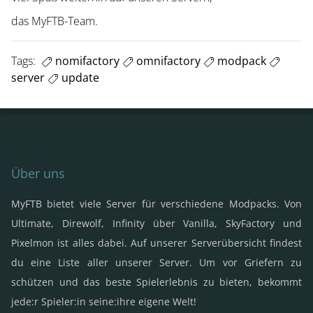
das MyFTB-Team.
Tags:
nomifactory
omnifactory
modpack
server
update
Über uns
MyFTB bietet viele Server für verschiedene Modpacks. Von
Ultimate, Direwolf, Infinity über Vanilla, SkyFactory und
Pixelmon ist alles dabei. Auf unserer Serverübersicht findest
du eine Liste aller unserer Server. Um vor Griefern zu
schützen und das beste Spielerlebnis zu bieten, bekommt
jede:r Spieler:in seine:ihre eigene Welt!