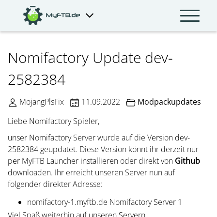
Nomifactory Update dev-
2582384
MojangPlsFix
11.09.2022
Modpackupdates
Liebe Nomifactory Spieler,
unser Nomifactory Server wurde auf die Version dev-
2582384 geupdatet. Diese Version könnt ihr derzeit nur
per MyFTB Launcher installieren oder direkt von
Github
downloaden. Ihr erreicht unseren Server nun auf
folgender direkter Adresse:
nomifactory-1.myftb.de Nomifactory Server 1
Viel Spaß weiterhin auf unseren Servern,