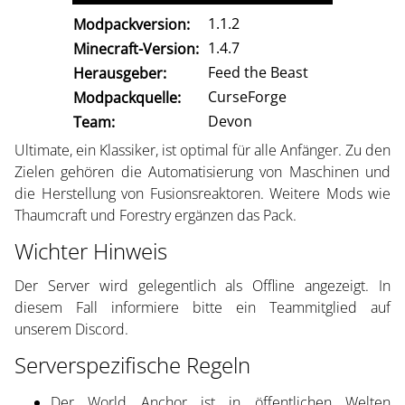
1.1.2
Modpackversion:
1.4.7
Minecraft-Version:
Feed the Beast
Herausgeber:
CurseForge
Modpackquelle:
Devon
Team:
Ultimate, ein Klassiker, ist optimal für alle Anfänger. Zu den
Zielen gehören die Automatisierung von Maschinen und
die Herstellung von Fusionsreaktoren. Weitere Mods wie
Thaumcraft und Forestry ergänzen das Pack.
Wichter Hinweis
Der Server wird gelegentlich als Offline angezeigt. In
diesem Fall informiere bitte ein Teammitglied auf
unserem Discord.
Serverspezifische Regeln
Der World Anchor ist in öffentlichen Welten